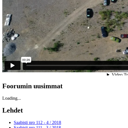
Foorumin uusimmat
Loading...
Lehdet
Saabisti nro 112 - 4 /
2018
Saabisti nro 111 - 3 /
2018