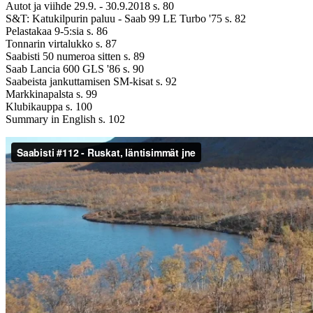
Autot ja viihde 29.9. - 30.9.2018 s. 80
S&T: Katukilpurin paluu - Saab 99 LE Turbo '75 s. 82
Pelastakaa 9-5:sia s. 86
Tonnarin virtalukko s. 87
Saabisti 50 numeroa sitten s. 89
Saab Lancia 600 GLS '86 s. 90
Saabeista jankuttamisen SM-kisat s. 92
Markkinapalsta s. 99
Klubikauppa s. 100
Summary in English s. 102