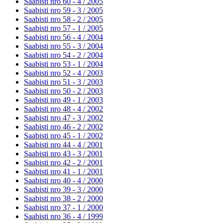
Saabisti nro 60 - 4 /
2005
Saabisti nro 59 - 3 /
2005
Saabisti nro 58 - 2 /
2005
Saabisti nro 57 - 1 /
2005
Saabisti nro 56 - 4 /
2004
Saabisti nro 55 - 3 /
2004
Saabisti nro 54 - 2 /
2004
Saabisti nro 53 - 1 /
2004
Saabisti nro 52 - 4 /
2003
Saabisti nro 51 - 3 /
2003
Saabisti nro 50 - 2 /
2003
Saabisti nro 49 - 1 /
2003
Saabisti nro 48 - 4 /
2002
Saabisti nro 47 - 3 /
2002
Saabisti nro 46 - 2 /
2002
Saabisti nro 45 - 1 /
2002
Saabisti nro 44 - 4 /
2001
Saabisti nro 43 - 3 /
2001
Saabisti nro 42 - 2 /
2001
Saabisti nro 41 - 1 /
2001
Saabisti nro 40 - 4 /
2000
Saabisti nro 39 - 3 /
2000
Saabisti nro 38 - 2 /
2000
Saabisti nro 37 - 1 /
2000
Saabisti nro 36 - 4 /
1999