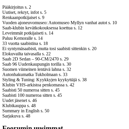
Pääkirjoitus s. 2
Uutiset, rekryt, infot s. 5
Renkaanpotkijaiset s. 9
Vuoden ajoneuvomuseo: Automuseo Myllyn vanhat autot s. 10
Saab-klubin kevätkokouksessa koettua s. 12
Leveimmät potkijaiseti s. 14
Paluu Kemoralle s. 14
33 vuotta saabistina s. 18
Ei syntymäsaabisti, mutta tosi saabisti sittenkin s. 20
Elokuvailta taivasalla s. 22
Saab 2D Sedan – 90-CM/2470 s. 29
Saab 96 Uudenkaupungin torilla s. 30
Suomen viimeinen lentävä lahna s. 32
Autonhakumatka Tukholmaan s. 33
Styling & Tuning: Kyykkyjen kyykyttäjä s. 38
Klubin VHS-arkistoa penkomassa s. 42
Saabisti 50 numeroa sitten s. 45
Saabisti 100 numeroa sitten s. 45
Uudet jäsenet s. 46
Klubikauppa s. 48
Summary in English s. 50
Sarjakuva s. 48
Foorumin uusimmat