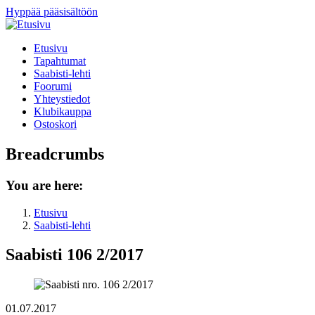
Hyppää pääsisältöön
Etusivu
Tapahtumat
Saabisti-lehti
Foorumi
Yhteystiedot
Klubikauppa
Ostoskori
Breadcrumbs
You are here:
Etusivu
Saabisti-lehti
Saabisti 106 2/2017
01.07.2017