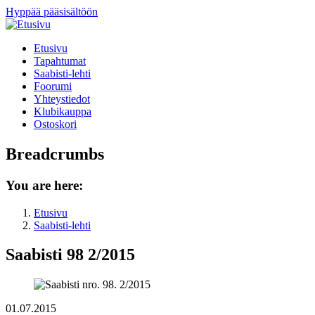
Hyppää pääsisältöön
Etusivu
Tapahtumat
Saabisti-lehti
Foorumi
Yhteystiedot
Klubikauppa
Ostoskori
Breadcrumbs
You are here:
Etusivu
Saabisti-lehti
Saabisti 98 2/2015
01.07.2015