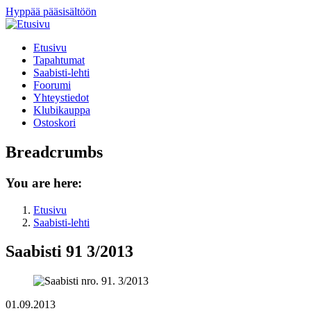
Hyppää pääsisältöön
Etusivu
Tapahtumat
Saabisti-lehti
Foorumi
Yhteystiedot
Klubikauppa
Ostoskori
Breadcrumbs
You are here:
Etusivu
Saabisti-lehti
Saabisti 91 3/2013
01.09.2013