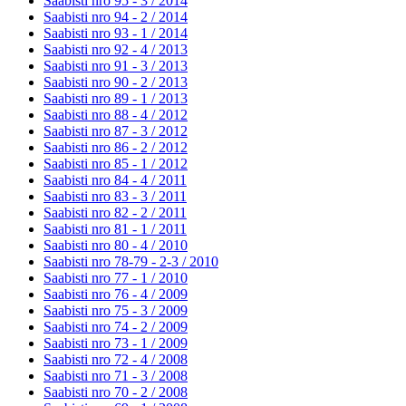
Saabisti nro 95 - 3 /
2014
Saabisti nro 94 - 2 /
2014
Saabisti nro 93 - 1 /
2014
Saabisti nro 92 - 4 /
2013
Saabisti nro 91 - 3 /
2013
Saabisti nro 90 - 2 /
2013
Saabisti nro 89 - 1 /
2013
Saabisti nro 88 - 4 /
2012
Saabisti nro 87 - 3 /
2012
Saabisti nro 86 - 2 /
2012
Saabisti nro 85 - 1 /
2012
Saabisti nro 84 - 4 /
2011
Saabisti nro 83 - 3 /
2011
Saabisti nro 82 - 2 /
2011
Saabisti nro 81 - 1 /
2011
Saabisti nro 80 - 4 /
2010
Saabisti nro 78-79 - 2-3 /
2010
Saabisti nro 77 - 1 /
2010
Saabisti nro 76 - 4 /
2009
Saabisti nro 75 - 3 /
2009
Saabisti nro 74 - 2 /
2009
Saabisti nro 73 - 1 /
2009
Saabisti nro 72 - 4 /
2008
Saabisti nro 71 - 3 /
2008
Saabisti nro 70 - 2 /
2008