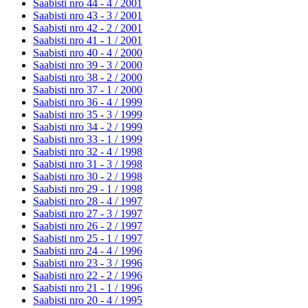
Saabisti nro 44 - 4 /
2001
Saabisti nro 43 - 3 /
2001
Saabisti nro 42 - 2 /
2001
Saabisti nro 41 - 1 /
2001
Saabisti nro 40 - 4 /
2000
Saabisti nro 39 - 3 /
2000
Saabisti nro 38 - 2 /
2000
Saabisti nro 37 - 1 /
2000
Saabisti nro 36 - 4 /
1999
Saabisti nro 35 - 3 /
1999
Saabisti nro 34 - 2 /
1999
Saabisti nro 33 - 1 /
1999
Saabisti nro 32 - 4 /
1998
Saabisti nro 31 - 3 /
1998
Saabisti nro 30 - 2 /
1998
Saabisti nro 29 - 1 /
1998
Saabisti nro 28 - 4 /
1997
Saabisti nro 27 - 3 /
1997
Saabisti nro 26 - 2 /
1997
Saabisti nro 25 - 1 /
1997
Saabisti nro 24 - 4 /
1996
Saabisti nro 23 - 3 /
1996
Saabisti nro 22 - 2 /
1996
Saabisti nro 21 - 1 /
1996
Saabisti nro 20 - 4 /
1995