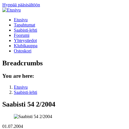
Hyppää pääsisältöön
Etusivu
Tapahtumat
Saabisti-lehti
Foorumi
Yhteystiedot
Klubikauppa
Ostoskori
Breadcrumbs
You are here:
Etusivu
Saabisti-lehti
Saabisti 54 2/2004
01.07.2004