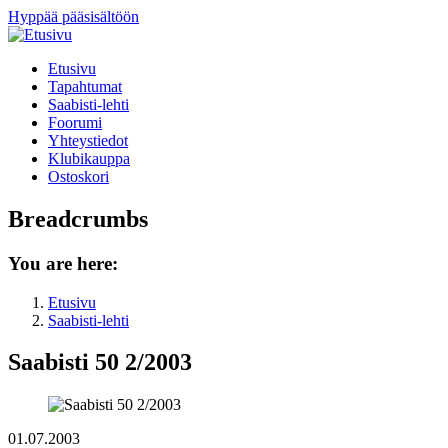
Hyppää pääsisältöön
Etusivu
Tapahtumat
Saabisti-lehti
Foorumi
Yhteystiedot
Klubikauppa
Ostoskori
Breadcrumbs
You are here:
Etusivu
Saabisti-lehti
Saabisti 50 2/2003
01.07.2003