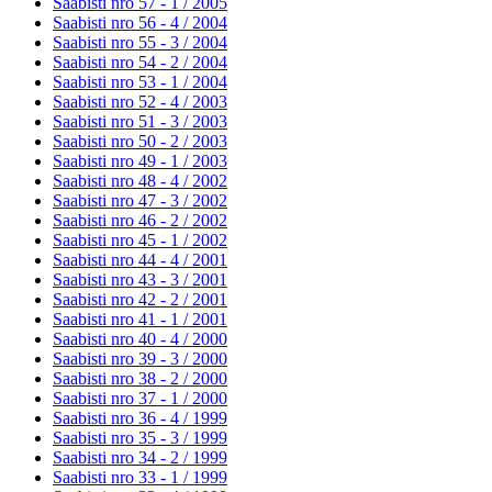
Saabisti nro 57 - 1 /
2005
Saabisti nro 56 - 4 /
2004
Saabisti nro 55 - 3 /
2004
Saabisti nro 54 - 2 /
2004
Saabisti nro 53 - 1 /
2004
Saabisti nro 52 - 4 /
2003
Saabisti nro 51 - 3 /
2003
Saabisti nro 50 - 2 /
2003
Saabisti nro 49 - 1 /
2003
Saabisti nro 48 - 4 /
2002
Saabisti nro 47 - 3 /
2002
Saabisti nro 46 - 2 /
2002
Saabisti nro 45 - 1 /
2002
Saabisti nro 44 - 4 /
2001
Saabisti nro 43 - 3 /
2001
Saabisti nro 42 - 2 /
2001
Saabisti nro 41 - 1 /
2001
Saabisti nro 40 - 4 /
2000
Saabisti nro 39 - 3 /
2000
Saabisti nro 38 - 2 /
2000
Saabisti nro 37 - 1 /
2000
Saabisti nro 36 - 4 /
1999
Saabisti nro 35 - 3 /
1999
Saabisti nro 34 - 2 /
1999
Saabisti nro 33 - 1 /
1999