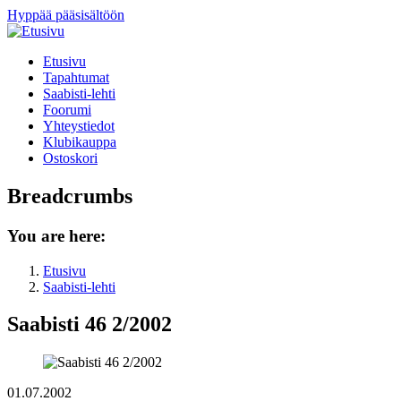
Hyppää pääsisältöön
Etusivu
Tapahtumat
Saabisti-lehti
Foorumi
Yhteystiedot
Klubikauppa
Ostoskori
Breadcrumbs
You are here:
Etusivu
Saabisti-lehti
Saabisti 46 2/2002
01.07.2002