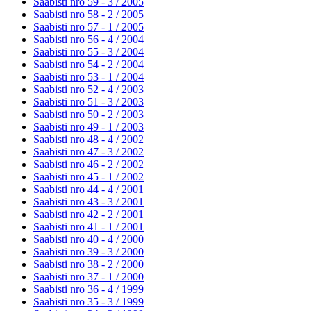
Saabisti nro 59 - 3 /
2005
Saabisti nro 58 - 2 /
2005
Saabisti nro 57 - 1 /
2005
Saabisti nro 56 - 4 /
2004
Saabisti nro 55 - 3 /
2004
Saabisti nro 54 - 2 /
2004
Saabisti nro 53 - 1 /
2004
Saabisti nro 52 - 4 /
2003
Saabisti nro 51 - 3 /
2003
Saabisti nro 50 - 2 /
2003
Saabisti nro 49 - 1 /
2003
Saabisti nro 48 - 4 /
2002
Saabisti nro 47 - 3 /
2002
Saabisti nro 46 - 2 /
2002
Saabisti nro 45 - 1 /
2002
Saabisti nro 44 - 4 /
2001
Saabisti nro 43 - 3 /
2001
Saabisti nro 42 - 2 /
2001
Saabisti nro 41 - 1 /
2001
Saabisti nro 40 - 4 /
2000
Saabisti nro 39 - 3 /
2000
Saabisti nro 38 - 2 /
2000
Saabisti nro 37 - 1 /
2000
Saabisti nro 36 - 4 /
1999
Saabisti nro 35 - 3 /
1999