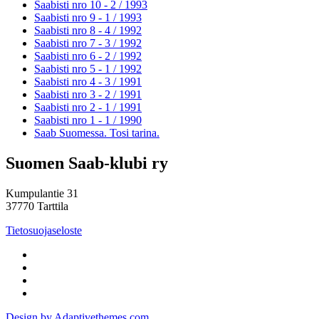
Saabisti nro 10 - 2 /
1993
Saabisti nro 9 - 1 /
1993
Saabisti nro 8 - 4 /
1992
Saabisti nro 7 - 3 /
1992
Saabisti nro 6 - 2 /
1992
Saabisti nro 5 - 1 /
1992
Saabisti nro 4 - 3 /
1991
Saabisti nro 3 - 2 /
1991
Saabisti nro 2 - 1 /
1991
Saabisti nro 1 - 1 /
1990
Saab Suomessa. Tosi tarina.
Suomen Saab-klubi ry
Kumpulantie 31
37770 Tarttila
Tietosuojaseloste
Design by Adaptivethemes.com