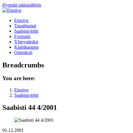
Hyppää pääsisältöön
Etusivu
Tapahtumat
Saabisti-lehti
Foorumi
Yhteystiedot
Klubikauppa
Ostoskori
Breadcrumbs
You are here:
Etusivu
Saabisti-lehti
Saabisti 44 4/2001
01.12.2001