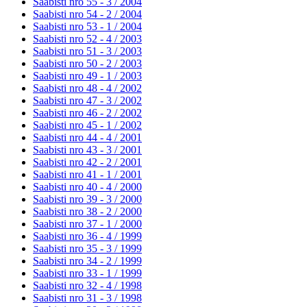
Saabisti nro 55 - 3 /
2004
Saabisti nro 54 - 2 /
2004
Saabisti nro 53 - 1 /
2004
Saabisti nro 52 - 4 /
2003
Saabisti nro 51 - 3 /
2003
Saabisti nro 50 - 2 /
2003
Saabisti nro 49 - 1 /
2003
Saabisti nro 48 - 4 /
2002
Saabisti nro 47 - 3 /
2002
Saabisti nro 46 - 2 /
2002
Saabisti nro 45 - 1 /
2002
Saabisti nro 44 - 4 /
2001
Saabisti nro 43 - 3 /
2001
Saabisti nro 42 - 2 /
2001
Saabisti nro 41 - 1 /
2001
Saabisti nro 40 - 4 /
2000
Saabisti nro 39 - 3 /
2000
Saabisti nro 38 - 2 /
2000
Saabisti nro 37 - 1 /
2000
Saabisti nro 36 - 4 /
1999
Saabisti nro 35 - 3 /
1999
Saabisti nro 34 - 2 /
1999
Saabisti nro 33 - 1 /
1999
Saabisti nro 32 - 4 /
1998
Saabisti nro 31 - 3 /
1998