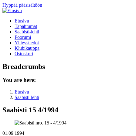
Hyppää pääsisältöön
Etusivu
Tapahtumat
Saabisti-lehti
Foorumi
Yhteystiedot
Klubikauppa
Ostoskori
Breadcrumbs
You are here:
Etusivu
Saabisti-lehti
Saabisti 15 4/1994
01.09.1994