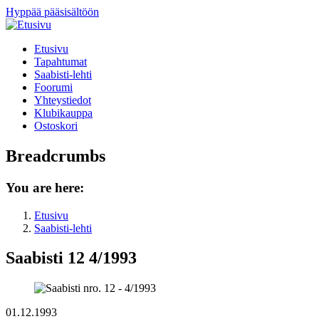
Hyppää pääsisältöön
Etusivu
Tapahtumat
Saabisti-lehti
Foorumi
Yhteystiedot
Klubikauppa
Ostoskori
Breadcrumbs
You are here:
Etusivu
Saabisti-lehti
Saabisti 12 4/1993
01.12.1993