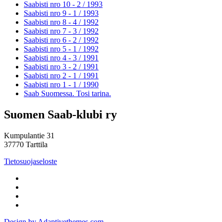
Saabisti nro 10 - 2 /
1993
Saabisti nro 9 - 1 /
1993
Saabisti nro 8 - 4 /
1992
Saabisti nro 7 - 3 /
1992
Saabisti nro 6 - 2 /
1992
Saabisti nro 5 - 1 /
1992
Saabisti nro 4 - 3 /
1991
Saabisti nro 3 - 2 /
1991
Saabisti nro 2 - 1 /
1991
Saabisti nro 1 - 1 /
1990
Saab Suomessa. Tosi tarina.
Suomen Saab-klubi ry
Kumpulantie 31
37770 Tarttila
Tietosuojaseloste
Design by Adaptivethemes.com